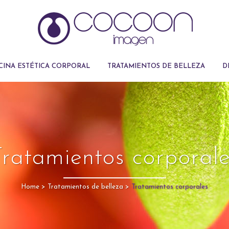
CINA ESTÉTICA CORPORAL
TRATAMIENTOS DE BELLEZA
D
Tratamientos corporale
Home
>
Tratamientos de belleza
>
Tratamientos corporales