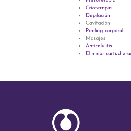
Presoterapia
Crioterapia
Depilación
Cavitación
Peeling corporal
Masajes
Anticelulitis
Eliminar cartuchera