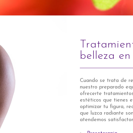
Tratamien
belleza e
Cuando se trata de re
nuestro preparado equ
ofrecerte tratamiento
estéticos que tienes en
optimizar tu figura, re
que luzca radiante so
atendemos satisfactor