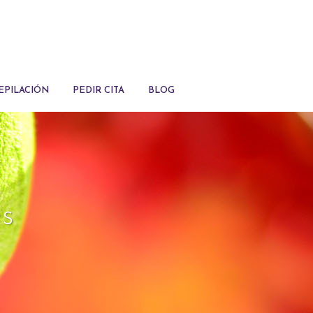
EPILACIÓN
PEDIR CITA
BLOG
s