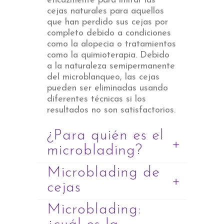
eficazmente para imitar las
cejas naturales para aquellos
que han perdido sus cejas por
completo debido a condiciones
como la alopecia o tratamientos
como la quimioterapia. Debido
a la naturaleza semipermanente
del microblanqueo, las cejas
pueden ser eliminadas usando
diferentes técnicas si los
resultados no son satisfactorios.
¿Para quién es el
microblading?
Microblading de
cejas
Microblading: