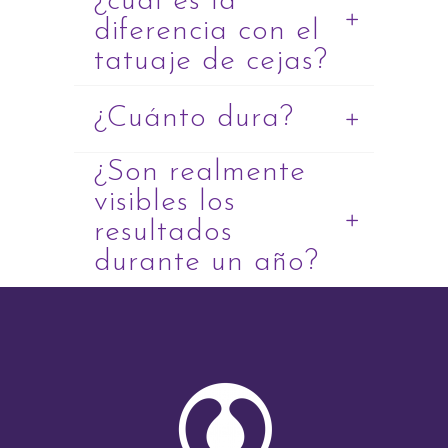
¿cuál es la
diferencia con el
tatuaje de cejas?
¿Cuánto dura?
¿Son realmente
visibles los
resultados
durante un año?