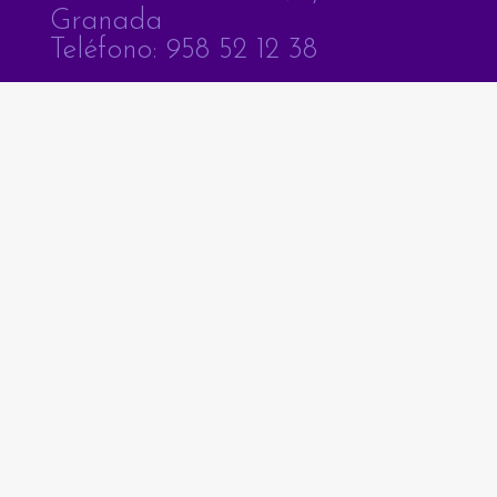
Granada
Teléfono: 958 52 12 38