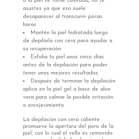
o la piel se torne colorada, no te
asustes ya que eso suele
desaparecer al transcurrir pocas
horas.
Mantén la piel hidratada luego
de depilarla con cera para ayudar a
su recuperación.
Exfolia tu piel unos cinco días
antes de la depilación para poder
tener unos mejores resultados.
Después de terminar la depilación
aplica en la piel gel a base de aloe
vera para calmar la posible irritación
o enrojecimiento.
La depilación con cera caliente
promueve la apertura del poro de la
piel, con lo cual el vello es removido