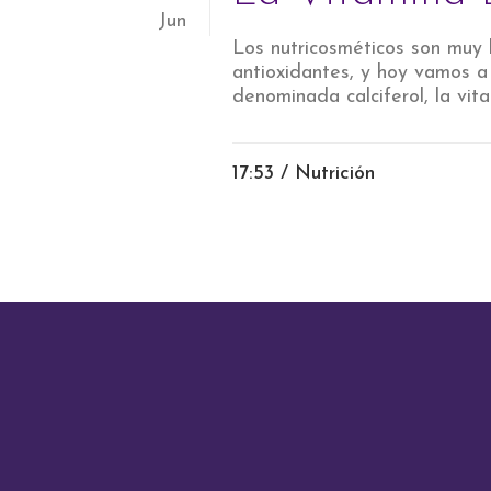
Jun
Los nutricosméticos son muy b
antioxidantes, y hoy vamos a
denominada calciferol, la vit
17:53 /
Nutrición