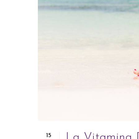
La Vitamina 
15