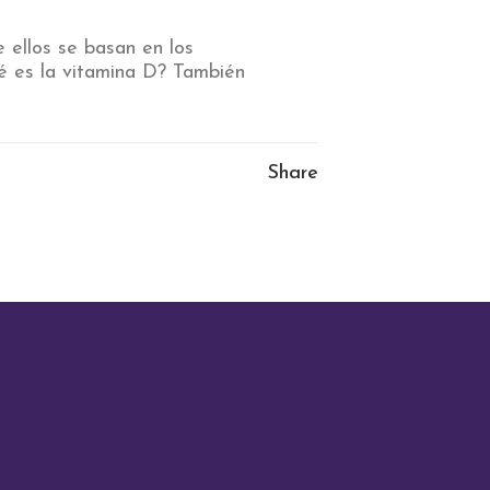
 ellos se basan en los
ué es la vitamina D? También
Share