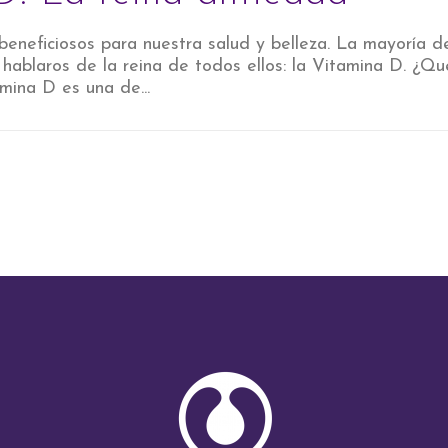
eneficiosos para nuestra salud y belleza. La mayoría de
 hablaros de la reina de todos ellos: la Vitamina D. ¿Q
amina D es una de...