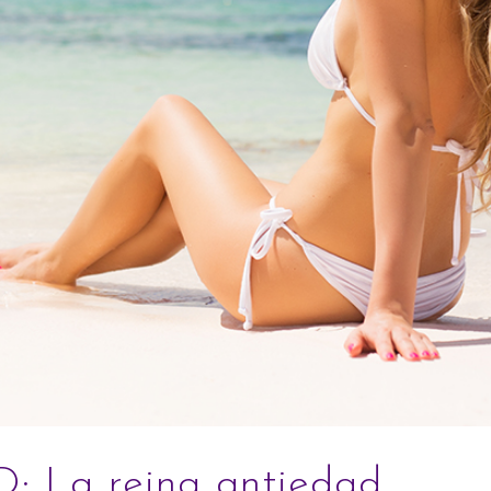
D: La reina antiedad