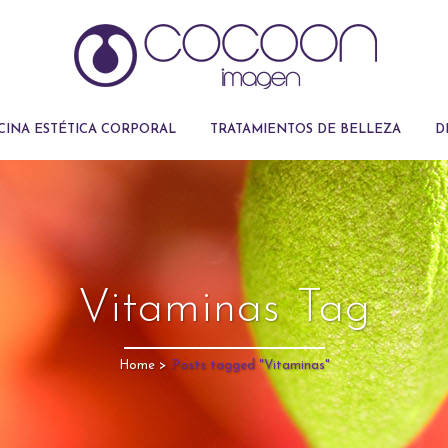
CINA ESTÉTICA CORPORAL
TRATAMIENTOS DE BELLEZA
D
Vitaminas Tag
Home
>
Posts tagged "Vitaminas"