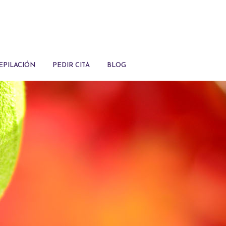
EPILACIÓN
PEDIR CITA
BLOG