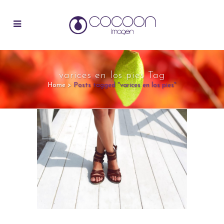
varices en los pies Tag
Home
>
Posts tagged "varices en los pies"