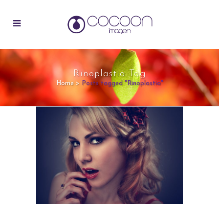
Rinoplastia Tag
Home
>
Posts tagged "Rinoplastia"