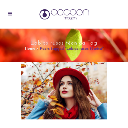
Labios rusos técnica Tag
Home
>
Posts tagged "Labios rusos técnica"